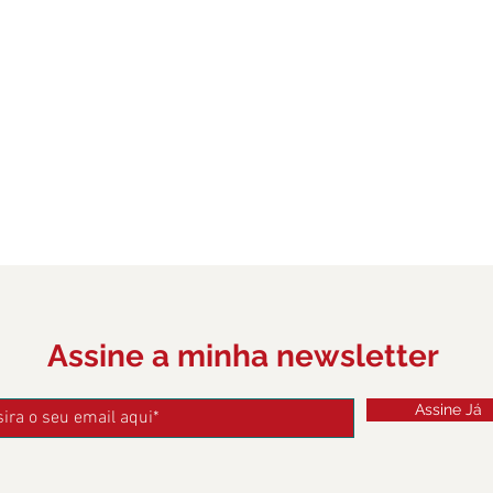
Assine a minha newsletter
Assine Já