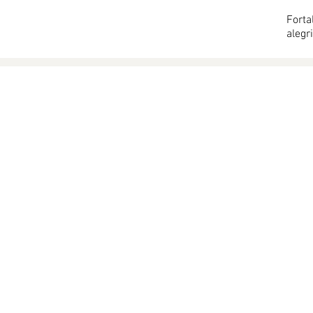
Forta
alegr